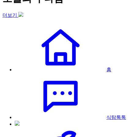
더보기
홈
식탐톡톡