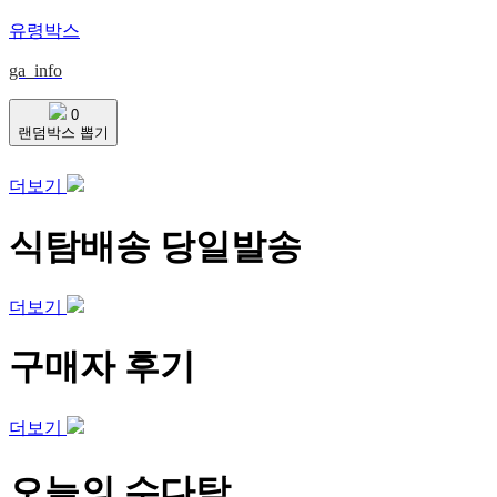
유령박스
ga_info
0
랜덤박스 뽑기
더보기
식탐배송 당일발송
더보기
구매자 후기
더보기
오늘의 수다탐