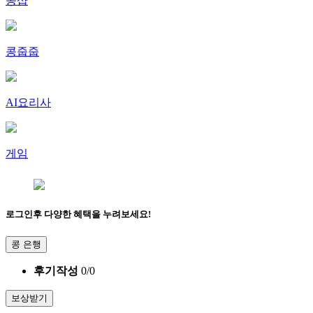
콩샵
콩줍줍
AI요리사
게임
로그인후 다양한 혜택을 누려보세요!
콩 은행
후기작성
0
/
0
보상받기