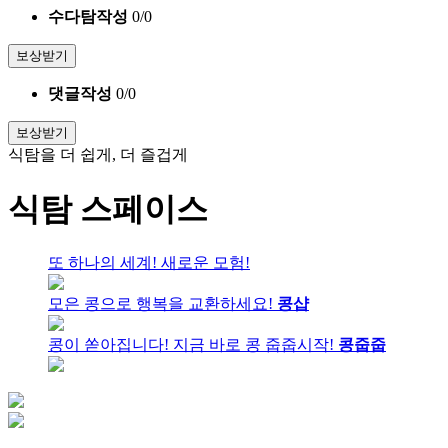
수다탐작성
0
/
0
보상받기
댓글작성
0
/
0
보상받기
식탐을 더 쉽게, 더 즐겁게
식탐 스페이스
또 하나의 세계! 새로운 모험!
모은 콩으로 행복을 교환하세요!
콩샵
콩이 쏟아집니다! 지금 바로 콩 줍줍시작!
콩줍줍