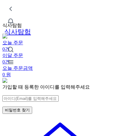
식사탐험
식사탐험
오늘 주문
0건
이달 주문
0건
오늘 주문금액
0
원
가입할 때 등록한 아이디를 입력해주세요
비밀번호 찾기