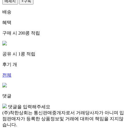
메세지
+구독
배송
혜택
구매 시
200콩
적립
공유 시
1콩
적립
후기
개
전체
댓글
댓글을 입력해주세요
(주)착한상회는 통신판매중개자로서 거래당사자가 아니며 입
점판매자가 등록한 상품정보및 거래에 대하여 책임을 지지않
습니다.