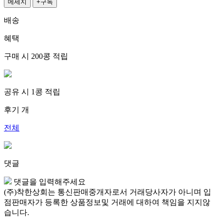
메세지
+구독
배송
혜택
구매 시
200콩
적립
공유 시
1콩
적립
후기
개
전체
댓글
댓글을 입력해주세요
(주)착한상회는 통신판매중개자로서 거래당사자가 아니며 입
점판매자가 등록한 상품정보및 거래에 대하여 책임을 지지않
습니다.