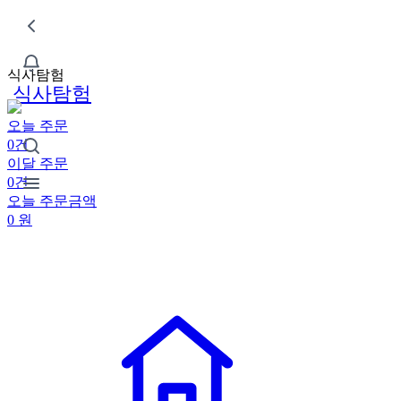
식사탐험
식사탐험
오늘 주문
0건
이달 주문
0건
오늘 주문금액
0
원