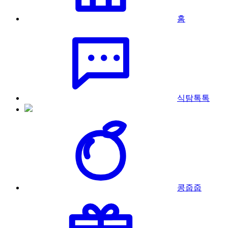
홈
식탐톡톡
콩줍줍