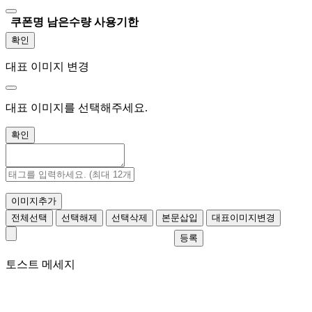
쿠폰명
남은수량
사용기한
확인
대표 이미지 변경
대표 이미지를 선택해주세요.
확인
이미지추가
전체선택
선택해제
선택삭제
본문삽입
대표이미지변경
등록
토스트 메세지