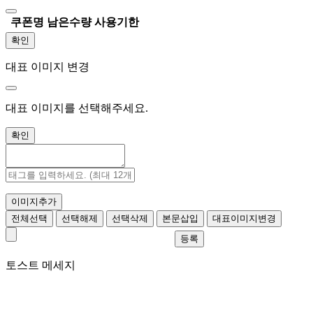
쿠폰명
남은수량
사용기한
확인
대표 이미지 변경
대표 이미지를 선택해주세요.
확인
이미지추가
전체선택
선택해제
선택삭제
본문삽입
대표이미지변경
등록
토스트 메세지